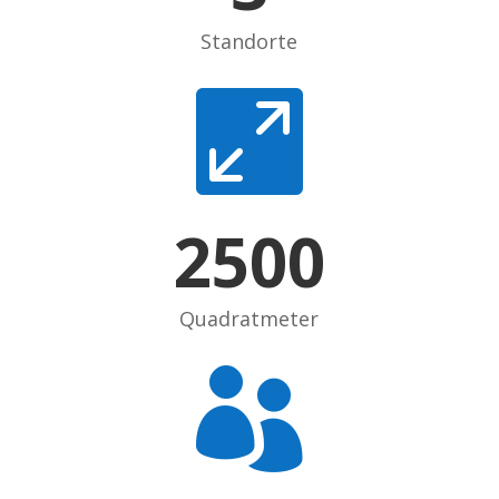
Standorte

2500
Quadratmeter
