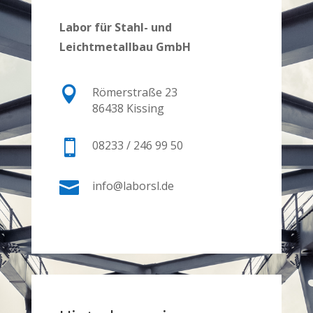
Labor für Stahl- und
Leichtmetallbau GmbH

Römerstraße 23
86438 Kissing

08233 / 246 99 50

info@laborsl.de